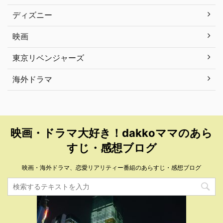
ディズニー
映画
東京リベンジャーズ
海外ドラマ
映画・ドラマ大好き！dakkoママのあら
すじ・感想ブログ
映画・海外ドラマ、恋愛リアリティー番組のあらすじ・感想ブログ