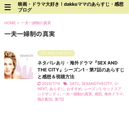
映画・ドラマ大好き！dakkoママのあらすじ・感想
ブログ
HOME
>
一夫一婦制の真実
一夫一婦制の真実
SEX AND THE CITY
ネタバレあり・海外ドラマ『SEX AND
THE CITY』シーズン1・第7話のあらすじ
と感想＆視聴方法
2025/7/14
SATC
,
SEXANDTHECITY
,
U-
NEXT
,
あらすじ
,
おすすめ
,
シーズン1
,
セックスア
ンドザシティ
,
一夫一婦制の真実
,
感想
,
海外ドラマ
,
独占配信
,
第7話