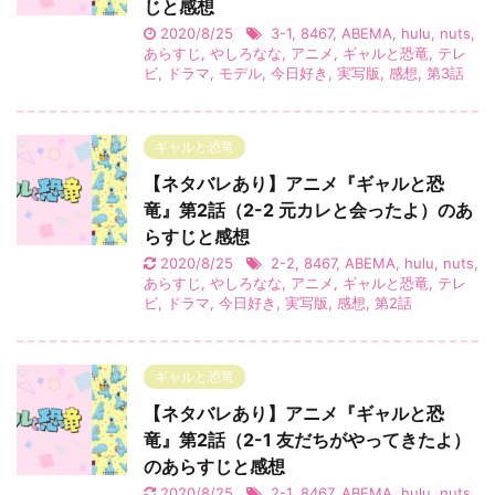
じと感想
2020/8/25
3-1
,
8467
,
ABEMA
,
hulu
,
nuts
,
あらすじ
,
やしろなな
,
アニメ
,
ギャルと恐竜
,
テレ
ビ
,
ドラマ
,
モデル
,
今日好き
,
実写版
,
感想
,
第3話
ギャルと恐竜
【ネタバレあり】アニメ『ギャルと恐
竜』第2話（2-2 元カレと会ったよ）のあ
らすじと感想
2020/8/25
2-2
,
8467
,
ABEMA
,
hulu
,
nuts
,
あらすじ
,
やしろなな
,
アニメ
,
ギャルと恐竜
,
テレ
ビ
,
ドラマ
,
今日好き
,
実写版
,
感想
,
第2話
ギャルと恐竜
【ネタバレあり】アニメ『ギャルと恐
竜』第2話（2-1 友だちがやってきたよ）
のあらすじと感想
2020/8/25
2-1
,
8467
,
ABEMA
,
hulu
,
nuts
,