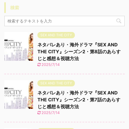
検索
SEX AND THE CITY
ネタバレあり・海外ドラマ『SEX AND
THE CITY』シーズン2・第8話のあらす
じと感想＆視聴方法
2025/7/14
SEX AND THE CITY
ネタバレあり・海外ドラマ『SEX AND
THE CITY』シーズン2・第7話のあらす
じと感想＆視聴方法
2025/7/14