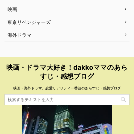
映画
東京リベンジャーズ
海外ドラマ
映画・ドラマ大好き！dakkoママのあら
すじ・感想ブログ
映画・海外ドラマ、恋愛リアリティー番組のあらすじ・感想ブログ