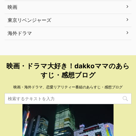
映画
東京リベンジャーズ
海外ドラマ
映画・ドラマ大好き！dakkoママのあら
すじ・感想ブログ
映画・海外ドラマ、恋愛リアリティー番組のあらすじ・感想ブログ