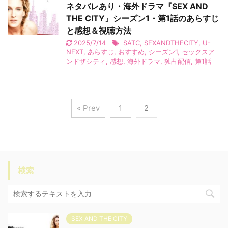
ネタバレあり・海外ドラマ『SEX AND
THE CITY』シーズン1・第1話のあらすじ
と感想＆視聴方法
2025/7/14
SATC
,
SEXANDTHECITY
,
U-
NEXT
,
あらすじ
,
おすすめ
,
シーズン1
,
セックスア
ンドザシティ
,
感想
,
海外ドラマ
,
独占配信
,
第1話
« Prev
1
2
検索
SEX AND THE CITY