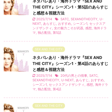
ネタバレあり・海外ドラマ『SEX AND
THE CITY』シーズン1・第5話のあらすじ
と感想＆視聴方法
2025/7/14
SATC
,
SEXANDTHECITY
,
U-
NEXT
,
あらすじ
,
おすすめ
,
シーズン1
,
セックスア
ンドザシティ
,
女の魅力こそが武器
,
感想
,
海外ドラ
マ
,
独占配信
,
第5話
SEX AND THE CITY
ネタバレあり・海外ドラマ『SEX AND
THE CITY』シーズン1・第4話のあらすじ
と感想＆視聴方法
2025/7/14
20代の男との情事
,
SATC
,
SEXANDTHECITY
,
U-NEXT
,
あらすじ
,
おすすめ
,
シーズン1
,
セックスアンドザシティ
,
感想
,
海外ドラ
マ
,
独占配信
,
第4話
SEX AND THE CITY