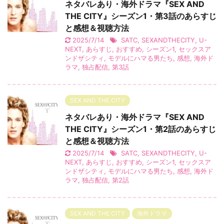
ネタバレあり・海外ドラマ『SEX AND
THE CITY』シーズン1・第3話のあらすじ
と感想＆視聴方法
2025/7/14
SATC
,
SEXANDTHECITY
,
U-
NEXT
,
あらすじ
,
おすすめ
,
シーズン1
,
セックスア
ンドザシティ
,
モデルにハマる男たち
,
感想
,
海外ド
ラマ
,
独占配信
,
第3話
SEX AND THE CITY
ネタバレあり・海外ドラマ『SEX AND
THE CITY』シーズン1・第2話のあらすじ
と感想＆視聴方法
2025/7/14
SATC
,
SEXANDTHECITY
,
U-
NEXT
,
あらすじ
,
おすすめ
,
シーズン1
,
セックスア
ンドザシティ
,
モデルにハマる男たち
,
感想
,
海外ド
ラマ
,
独占配信
,
第2話
SEX AND THE CITY
海外ドラマ