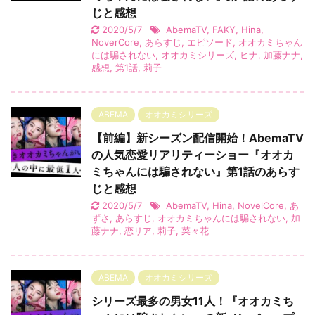
じと感想
2020/5/7
AbemaTV
,
FAKY
,
Hina
,
NoverCore
,
あらすじ
,
エピソード
,
オオカミちゃん
には騙されない
,
オオカミシリーズ
,
ヒナ
,
加藤ナナ
,
感想
,
第1話
,
莉子
ABEMA
オオカミシリーズ
【前編】新シーズン配信開始！AbemaTV
の人気恋愛リアリティーショー『オオカ
ミちゃんには騙されない』第1話のあらす
じと感想
2020/5/7
AbemaTV
,
Hina
,
NovelCore
,
あ
ずさ
,
あらすじ
,
オオカミちゃんには騙されない
,
加
藤ナナ
,
恋リア
,
莉子
,
菜々花
ABEMA
オオカミシリーズ
シリーズ最多の男女11人！『オオカミち