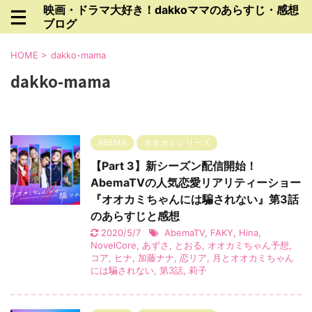
映画・ドラマ大好き！dakkoママのあらすじ・感想
ブログ
HOME
>
dakko-mama
dakko-mama
ABEMA
オオカミシリーズ
【Part 3】新シーズン配信開始！
AbemaTVの人気恋愛リアリティーショー
『オオカミちゃんには騙されない』第3話
のあらすじと感想
2020/5/7
AbemaTV
,
FAKY
,
Hina
,
NovelCore
,
あずさ
,
とおる
,
オオカミちゃん予想
,
コア
,
ヒナ
,
加藤ナナ
,
恋リア
,
月とオオカミちゃん
には騙されない
,
第3話
,
莉子