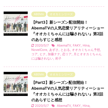
ABEMA
オオカミシリーズ
【Part3】新シーズン配信開始！
AbemaTVの人気恋愛リアリティーショー
『オオカミちゃんには騙されない』第2話
のあらすじと感想
2020/5/7
AbemaTV
,
FAKY
,
Hina
,
NovelCore
,
あずさ
,
とおる
,
オオカミちゃん予想
,
コア
,
ヒナ
,
加藤ナナ
,
恋リア
,
月とオオカミちゃん
には騙されない
,
莉子
ABEMA
オオカミシリーズ
【Part2】新シーズン配信開始！
AbemaTVの人気恋愛リアリティーショー
『オオカミちゃんには騙されない』第2話
のあらすじと感想
2020/5/7
AbemaTV
,
FAKY
,
Hina
,