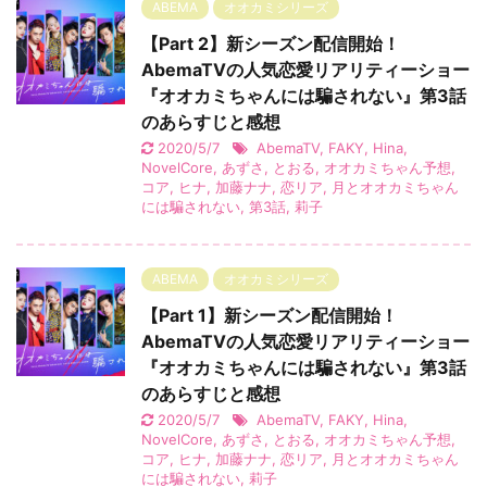
ABEMA
オオカミシリーズ
【Part 2】新シーズン配信開始！
AbemaTVの人気恋愛リアリティーショー
『オオカミちゃんには騙されない』第3話
のあらすじと感想
2020/5/7
AbemaTV
,
FAKY
,
Hina
,
NovelCore
,
あずさ
,
とおる
,
オオカミちゃん予想
,
コア
,
ヒナ
,
加藤ナナ
,
恋リア
,
月とオオカミちゃん
には騙されない
,
第3話
,
莉子
ABEMA
オオカミシリーズ
【Part 1】新シーズン配信開始！
AbemaTVの人気恋愛リアリティーショー
『オオカミちゃんには騙されない』第3話
のあらすじと感想
2020/5/7
AbemaTV
,
FAKY
,
Hina
,
NovelCore
,
あずさ
,
とおる
,
オオカミちゃん予想
,
コア
,
ヒナ
,
加藤ナナ
,
恋リア
,
月とオオカミちゃん
には騙されない
,
莉子